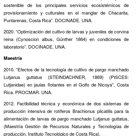
sostenible de los principales servicios ecosistémicos de
provisionamiento y culturales en el manglar de Chacarita,
Puntarenas, Costa Rica”. DOCINADE. UNA.
2020. “Optimización del cultivo de larvas y juveniles de corvina
reina (Cynoscion albus, Günther 1864) en condiciones de
laboratorio”. DOCINADE. UNA.
Maestría
2010. “Efectos de la tecnología de cultivo de pargo manchado
Lutjanus guttatus (STEINDACHNER, 1869) (PISCES:
Lutjanidae) en jaulas flotantes en el Golfo de Nicoya”, Costa
Rica. PROCMAR. UNA.
2012. Factibilidad técnica y económica de dos sistemas de
producción intensiva de rotíferos Brachionus plicatilis para la
alimentación de larvas de pargo manchado Lutjanus guttatus,
(Maestría Gestión de Recursos Naturales y Tecnologías de
producción, Instituto Tecnológico de Costa Rica).