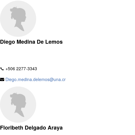
Diego Medina De Lemos
📞 +506 2277-3343
Diego.medina.delemos@una.cr
Floribeth Delgado Araya