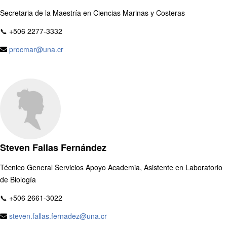
Secretaria de la Maestría en Ciencias Marinas y Costeras
📞 +506 2277-3332
procmar@una.cr
Steven Fallas Fernández
Técnico General Servicios Apoyo Academia, Asistente en Laboratorio
de Biología
📞 +506 2661-3022
steven.fallas.fernadez@una.cr