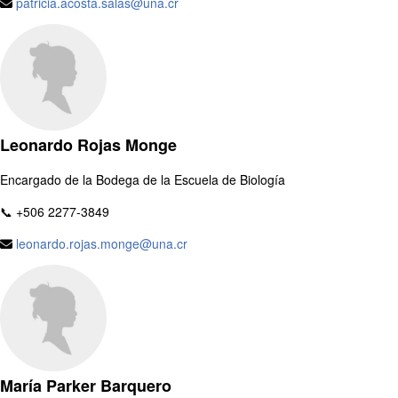
patricia.acosta.salas@una.cr
Leonardo Rojas Monge
Encargado de la Bodega de la Escuela de Biología
📞 +506 2277-3849
leonardo.rojas.monge@una.cr
María Parker Barquero