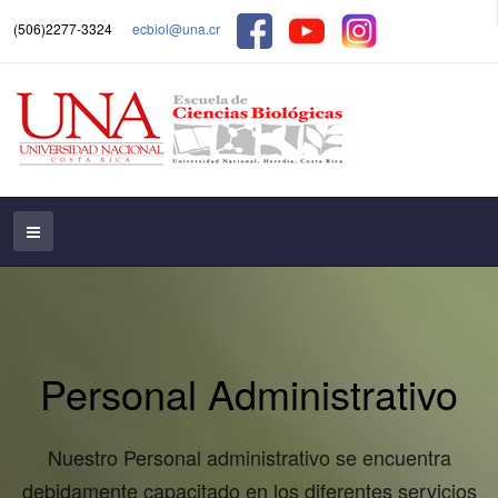
(506)2277-3324
ecbiol@una.cr
Personal Administrativo
Nuestro Personal administrativo se encuentra
debidamente capacitado en los diferentes servicios