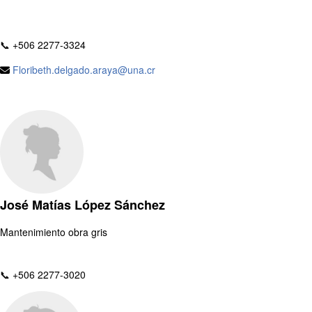
📞 +506 2277-3324
Floribeth.delgado.araya@una.cr
José Matías López Sánchez
Mantenimiento obra gris
📞 +506 2277-3020