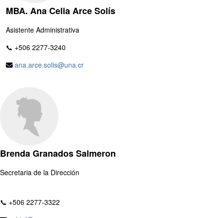
MBA. Ana Celia Arce Solís
Asistente Administrativa
📞 +506 2277-3240
ana.arce.solis@una.cr
Brenda Granados Salmeron
Secretaria de la Dirección
📞 +506 2277-3322