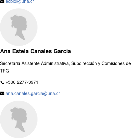
ecbiol@una.cr
Ana Estela Canales García
Secretaria Asistente Administrativa, Subdirección y Comisiones de
TFG
📞 +506 2277-3971
ana.canales.garcia@una.cr