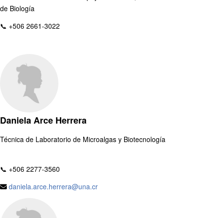
de Biología
📞 +506 2661-3022
Daniela Arce Herrera
Técnica de Laboratorio de Microalgas y Biotecnología
📞 +506 2277-3560
daniela.arce.herrera@una.cr