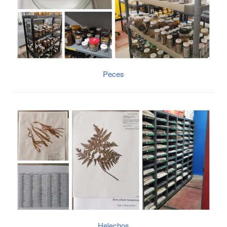
Peces
Helechos