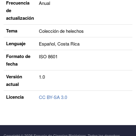
Frecuencia
Anual
de
actualización
Tema
Colección de helechos
Lenguaje
Español, Costa Rica
Formato de
ISO 8601
fecha
Versión
1.0
actual
Licencia
CC BY-SA 3.0
Copyright © 2026 Escuela de Ciencias Biológicas. Todos los derechos