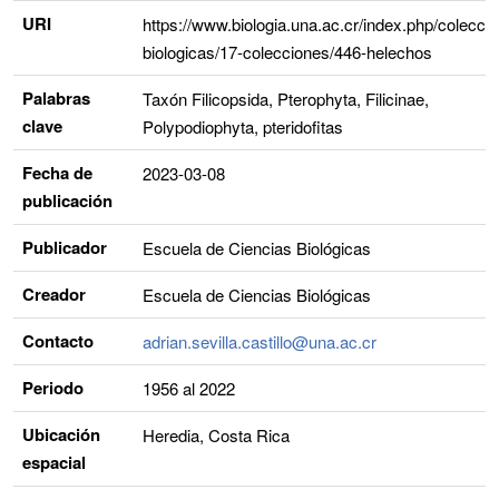
URI
https://www.biologia.una.ac.cr/index.php/colecci
biologicas/17-colecciones/446-helechos
Palabras
Taxón Filicopsida, Pterophyta, Filicinae,
clave
Polypodiophyta, pteridofitas
Fecha de
2023-03-08
publicación
Publicador
Escuela de Ciencias Biológicas
Creador
Escuela de Ciencias Biológicas
Contacto
adrian.sevilla.castillo@una.ac.cr
Periodo
1956 al 2022
Ubicación
Heredia, Costa Rica
espacial