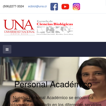
(506)2277-3324
ecbiol@una.cr
Personal Académico
Nuestro Personal Académico se encuentra
debidamente capacitado en los diferentes servicios