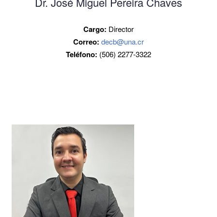
Dr. José Miguel Pereira Chaves
Cargo:
Director
Correo:
decb@una.cr
Teléfono:
(506) 2277-3322