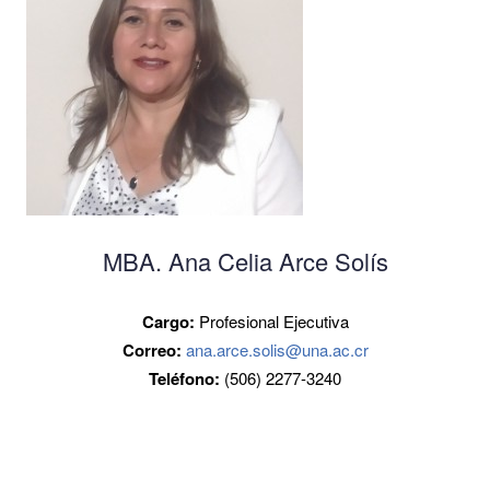
MBA. Ana Celia Arce Solís
Cargo:
Profesional Ejecutiva
Correo:
ana.arce.solis@una.ac.cr
Teléfono:
(506) 2277-3240