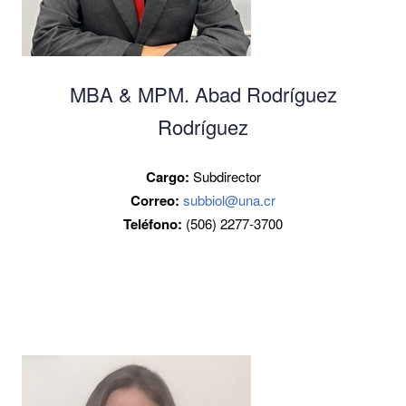
MBA & MPM. Abad Rodríguez
Rodríguez
Cargo:
Subdirector
Correo:
subbiol@una.cr
Teléfono:
(506) 2277-3700