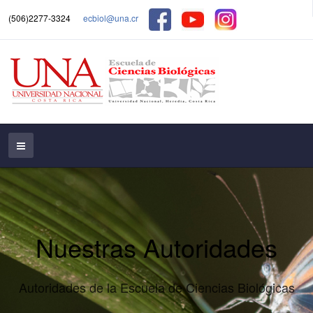
(506)2277-3324
ecbiol@una.cr
Nuestras Autoridades
Autoridades de la Escuela de Ciencias Biológicas