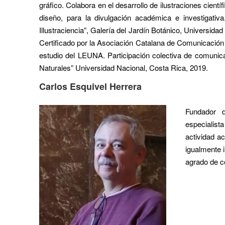
gráfico. Colabora en el desarrollo de ilustraciones cien
diseño, para la divulgación académica e investigativa
Illustraciencia”, Galería del Jardín Botánico, Universi
Certificado por la Asociación Catalana de Comunicación 
estudio del LEUNA. Participación colectiva de comunica
Naturales” Universidad Nacional, Costa Rica, 2019.
Carlos Esquivel Herrera
Fundador d
especialist
actividad a
igualmente 
agrado de c