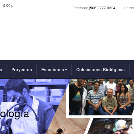
0 - 5:00 pm
Teléfono:
(506)2277-3324
Correo
s
Proyectos
Estaciones
Colecciones Biológicas
ología