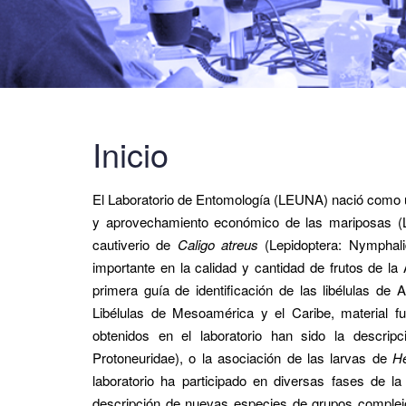
Inicio
El Laboratorio de Entomología (LEUNA) nació como u
y aprovechamiento económico de las mariposas (Le
cautiverio de
Caligo atreus
(Lepidoptera: Nymphal
importante en la calidad y cantidad de frutos de la
primera guía de identificación de las libélulas de
Libélulas de Mesoamérica y el Caribe, material fu
obtenidos en el laboratorio han sido la descri
Protoneuridae), o la asociación de las larvas de
He
laboratorio ha participado en diversas fases de l
descripción de nuevas especies de grupos compl