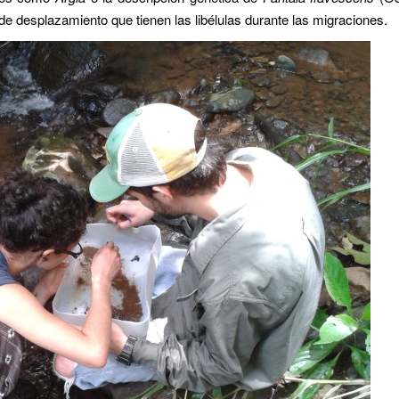
d de desplazamiento que tienen las libélulas durante las migraciones.