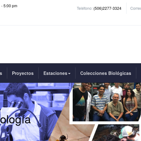
0 - 5:00 pm
Teléfono:
(506)2277-3324
Correo
s
Proyectos
Estaciones
Colecciones Biológicas
ología