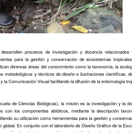
se desarrollen procesos de investigación y docencia relacionados
ientas para la gestión y conservación de ecosistemas tropicales
izan diversas áreas del conocimiento como la taxonomía, la ecolog
 metodológicos y técnicos de diseño e ilustraciones científicas, d
la Comunicación Visual facilitando la difusión de la entomología tro
ela de Ciencias Biológicas), la misión es la investigación y la d
es con los componentes abióticos, mediante la descripción taxo
mitiendo su utilización como herramientas para la gestión y conserva
 global. En conjunto con el laboratorio de Diseño Gráfico de la Esc