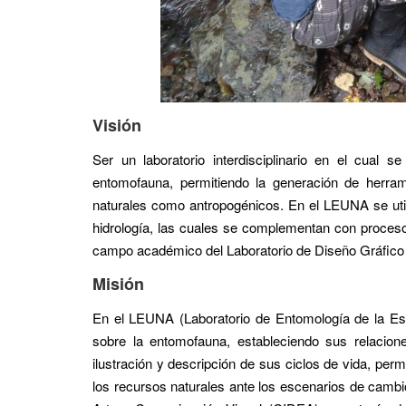
Visión
Ser un laboratorio interdisciplinario en el cual 
entomofauna, permitiendo la generación de herram
naturales como antropogénicos. En el LEUNA se util
hidrología, las cuales se complementan con procesos
campo académico del Laboratorio de Diseño Gráfico y 
Misión
En el LEUNA (Laboratorio de Entomología de la Escu
sobre la entomofauna, estableciendo sus relacion
ilustración y descripción de sus ciclos de vida, per
los recursos naturales ante los escenarios de cambio