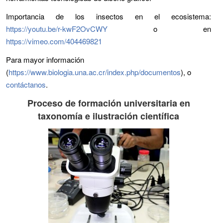
Importancia de los insectos en el ecosistema:
https://youtu.be/r-kwF2OvCWY
o en
https://vimeo.com/404469821
Para mayor información
(
https://www.biologia.una.ac.cr/index.php/documentos
), o
contáctanos
.
Proceso de formación universitaria en
taxonomía e ilustración científica