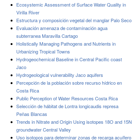
Ecosystemic Assessment of Surface Water Quality in
Virilla River
Estructura y composición vegetal del manglar Palo Seco
Evaluación amenaza de contaminación agua
subterranea Maravilla Cartago
Holistically Managing Pathogens and Nutrients in
Urbanizing Tropical Towns
Hydrogeochemical Baseline in Central Pacific coast
Jaco
Hydrogeological vulnerability Jaco aquifers
Percepción de la población sobre recurso hídrico en
Costa Rica
Public Perception of Water Resources Costa Rica
Selección de hábitat de Lontra longicaudis represa
Peñas Blancas
Trends in Nitrate and Origin Using isotopes 18O and 15N
groundwater Central Valley
Uso isotopos para determinar zonas de recarga acuífero