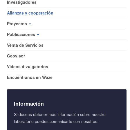
Investigadores
Alianzas y cooperación
Proyectos
Publicaciones
Venta de Servicios
Geovisor
Videos divulgatorios
Encuéntranos en Waze
Información
Si deseas obtener más información sobre nuestro
laboratorio puedes comunicarte con nosotros.