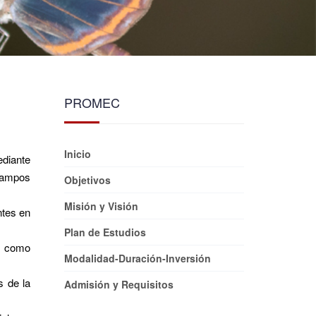
PROMEC
Inicio
diante
 campos
Objetivos
Misión y Visión
ntes en
Plan de Estudios
n como
Modalidad-Duración-Inversión
s de la
Admisión y Requisitos