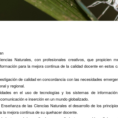
an
ncias Naturales, con profesionales creativos, que propicien me
sformación para la mejora continua de la calidad docente en estos
 investigación de calidad en concordancia con las necesidades emerge
nal y regional.
ilidades en el uso de tecnologías y los sistemas de informació
 comunicación e inserción en un mundo globalizado.
 Enseñanza de las Ciencias Naturales el desarrollo de los principio
ra la mejora continua de su quehacer docente.