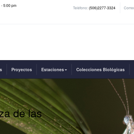
0 - 5:00 pm
Teléfono:
(506)2277-3324
Correo
s
Proyectos
Estaciones
Colecciones Biológicas
za de las