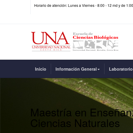
Horario de atención: Lunes a Viernes - 8:00 - 12 md y de 1:0
Inicio
Información General
Laboratorio
Maestría en Enseñan
Ciencias Naturales