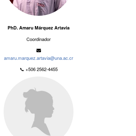
PhD. Amaru Márquez Artavia
Coordinador
amaru.marquez.artavia@una.ac.cr
📞 +506 2562-4455