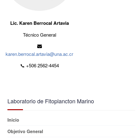
Lic. Karen Berrocal Artavia
Técnico General
karen.berrocal.artavia@una.ac.cr
📞 +506 2562-4454
Laboratorio de Fitoplancton Marino
Inicio
Objetivo General