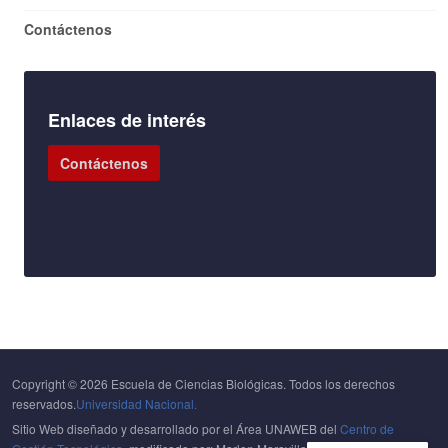
Contáctenos
Enlaces de interés
Contáctenos
Copyright © 2026 Escuela de Ciencias Biológicas. Todos los derechos
reservados.
Universidad Nacional.
Sitio Web diseñado y desarrollado por el Área UNAWEB del
Centro de