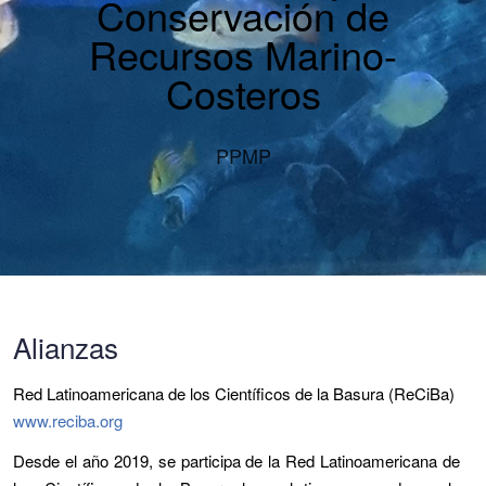
Conservación de
Recursos Marino-
Costeros
PPMP
Alianzas
Red Latinoamericana de los Científicos de la Basura (ReCiBa)
www.reciba.org
Desde el año 2019, se participa de la Red Latinoamericana de