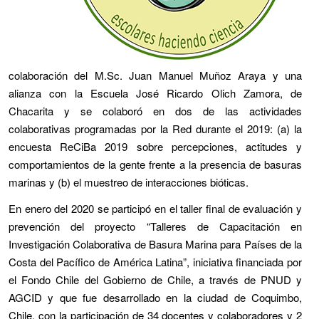
colaboración del M.Sc. Juan Manuel Muñoz Araya y una
alianza con la Escuela José Ricardo Olich Zamora, de
Chacarita y se colaboró en dos de las actividades
colaborativas programadas por la Red durante el 2019: (a) la
encuesta ReCiBa 2019 sobre percepciones, actitudes y
comportamientos de la gente frente a la presencia de basuras
marinas y (b) el muestreo de interacciones bióticas.
En enero del 2020 se participó en el taller final de evaluación y
prevención del proyecto “Talleres de Capacitación en
Investigación Colaborativa de Basura Marina para Países de la
Costa del Pacífico de América Latina”, iniciativa financiada por
el Fondo Chile del Gobierno de Chile, a través de PNUD y
AGCID y que fue desarrollado en la ciudad de Coquimbo,
Chile, con la participación de 34 docentes y colaboradores y 2