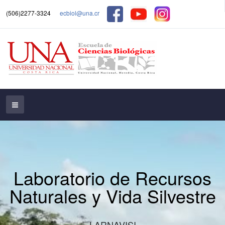
(506)2277-3324
ecbiol@una.cr
Laboratorio de Recursos
Naturales y Vida Silvestre
LARNAVISI