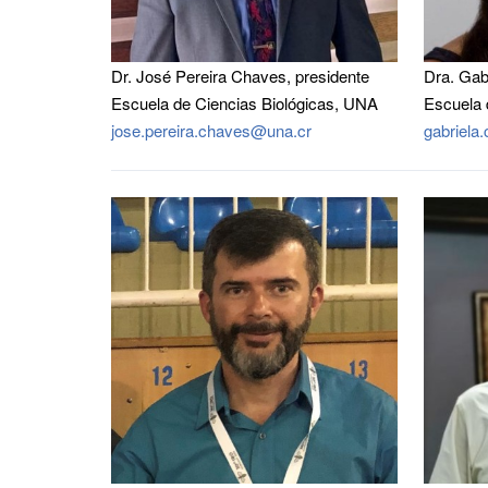
Dr. José Pereira Chaves, presidente
Dra. Gab
Escuela de Ciencias Biológicas, UNA
Escuela 
jose.pereira.chaves@una.cr
gabriela