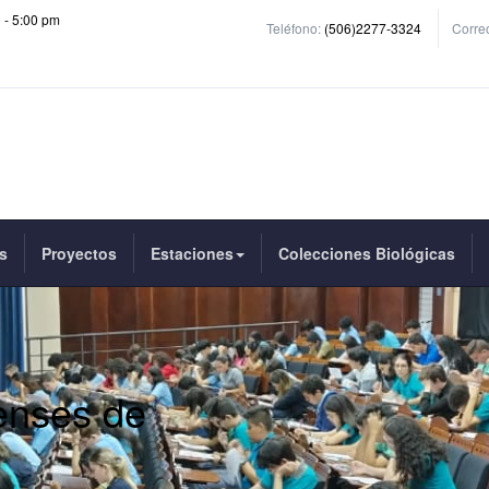
0 - 5:00 pm
Teléfono:
(506)2277-3324
Correo
s
Proyectos
Estaciones
Colecciones Biológicas
enses de