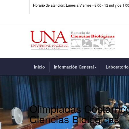
Horario de atención: Lunes a Viernes - 8:00 - 12 md y de 1:0
Inicio
Información General
Laboratorio
Olimpiadas Costarric
Ciencias Biológicas