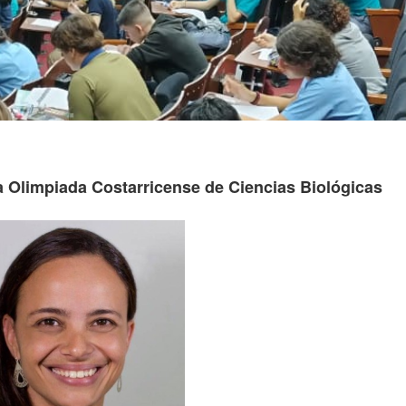
a Olimpiada Costarricense de Ciencias Biológicas