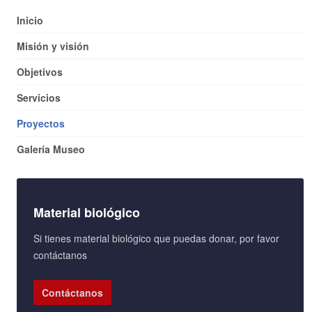
Inicio
Misión y visión
Objetivos
Servicios
Proyectos
Galería Museo
Material biológico
Si tienes material biológico que puedas donar, por favor
contáctanos
Contáctanos