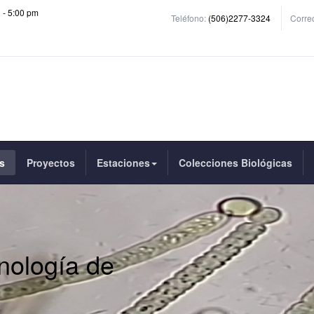
0 - 5:00 pm
Teléfono:
(506)2277-3324
Correo
s
Proyectos
Estaciones
Colecciones Biológicas
nología de