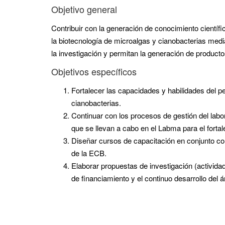
Objetivo general
Contribuir con la generación de conocimiento científi
la biotecnología de microalgas y cianobacterias media
la investigación y permitan la generación de product
Objetivos específicos
Fortalecer las capacidades y habilidades del p
cianobacterias.
Continuar con los procesos de gestión del labor
que se llevan a cabo en el Labma para el fortal
Diseñar cursos de capacitación en conjunto con
de la ECB.
Elaborar propuestas de investigación (activid
de financiamiento y el continuo desarrollo del 