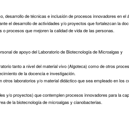
co, desarrollo de técnicas e inclusión de procesos innovadores en el 
nte el desarrollo de actividades y/o proyectos que fortalezcan la doc
os o procesos que mejoren la calidad de vida de las personas.
ersonal de apoyo del Laboratorio de Biotecnología de Microalgas y
atorio tanto a nivel del material vivo (Algoteca) como de otros proce
ecimiento de la docencia e investigación.
 otros laboratorios y/o material didáctico que sea empleado en los 
ades y/o proyectos) que contemplen procesos innovadores para la cap
área de la biotecnología de microalgas y cianobacterias.