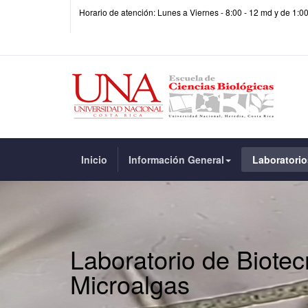
Horario de atención: Lunes a Viernes - 8:00 - 12 md y de 1:0
Inicio
Información General
Laboratorio
Laboratorio de Biotec
Microalgas