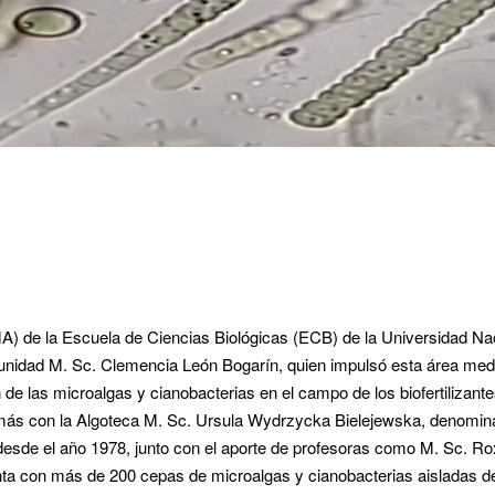
A) de la Escuela de Ciencias Biológicas (ECB) de la Universidad Na
 unidad M. Sc. Clemencia León Bogarín, quien impulsó esta área med
 de las microalgas y cianobacterias en el campo de los biofertilizant
emás con la Algoteca M. Sc. Ursula Wydrzycka Bielejewska, denomi
 desde el año 1978, junto con el aporte de profesoras como M. Sc. R
nta con más de 200 cepas de microalgas y cianobacterias aisladas d