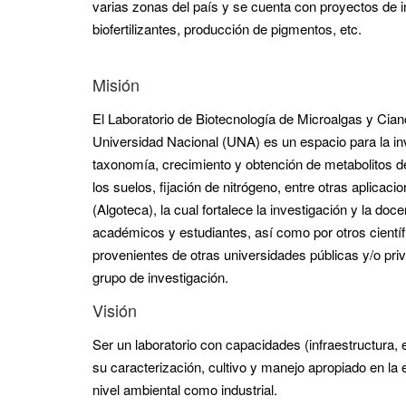
varias zonas del país y se cuenta con proyectos de
biofertilizantes, producción de pigmentos, etc.
Misión
El Laboratorio de Biotecnología de Microalgas y Cia
Universidad Nacional (UNA) es un espacio para la inv
taxonomía, crecimiento y obtención de metabolitos de 
los suelos, fijación de nitrógeno, entre otras aplic
(Algoteca), la cual fortalece la investigación y la doc
académicos y estudiantes, así como por otros científ
provenientes de otras universidades públicas y/o pri
grupo de investigación.
Visión
Ser un laboratorio con capacidades (infraestructura,
su caracterización, cultivo y manejo apropiado en la 
nivel ambiental como industrial.