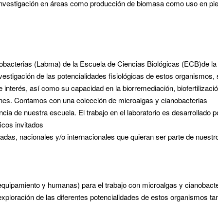
 investigación en áreas como producción de biomasa como uso en pi
nobacterias (Labma) de la Escuela de Ciencias Biológicas (ECB)de la
estigación de las potencialidades fisiológicas de estos organismos, 
interés, así como su capacidad en la biorremediación, biofertilizaci
aciones. Contamos con una colección de microalgas y cianobacterias
encia de nuestra escuela. El trabajo en el laboratorio es desarrollado p
icos invitados
vadas, nacionales y/o internacionales que quieran ser parte de nuestr
 equipamiento y humanas) para el trabajo con microalgas y cianobacte
exploración de las diferentes potencialidades de estos organismos ta