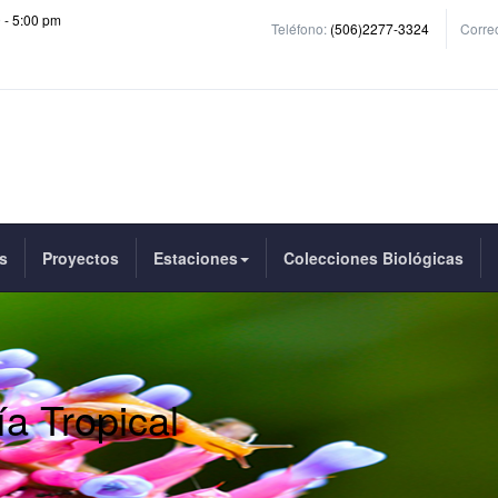
0 - 5:00 pm
Teléfono:
(506)2277-3324
Correo
s
Proyectos
Estaciones
Colecciones Biológicas
ía Tropical