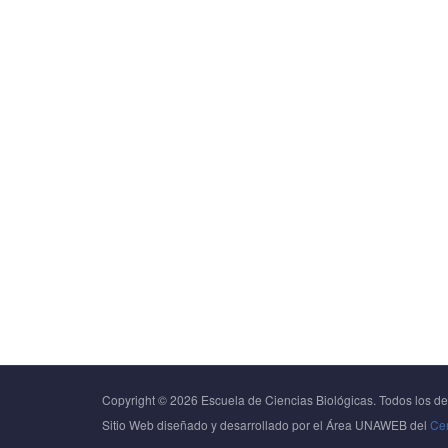
Copyright © 2026 Escuela de Ciencias Biológicas. Todos los d
Sitio Web diseñado y desarrollado por el Área UNAWEB del
Cen