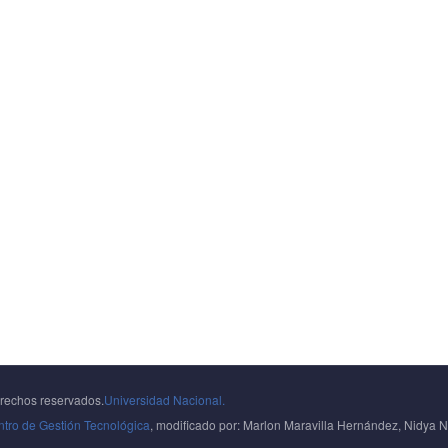
erechos reservados.
Universidad Nacional.
tro de Gestión Tecnológica
, modificado por: Marlon Maravilla Hernández, Nidya No