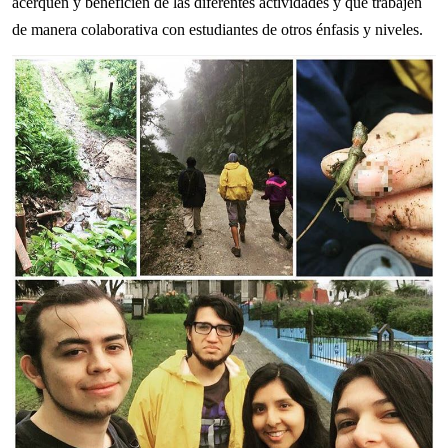
acerquen y beneficien de las diferentes actividades y que trabajen
de manera colaborativa con estudiantes de otros énfasis y niveles.