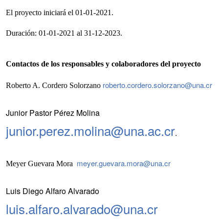
El proyecto iniciará el 01-01-2021.
Duración: 01-01-2021 al 31-12-2023.
Contactos de los responsables y colaboradores del proyecto
roberto.cordero.solorzano@una.cr
Roberto A. Cordero Solorzano
Junior Pastor Pérez Molina
junior.perez.molina@una.ac.cr
.
meyer.guevara.mora@una.cr
Meyer Guevara Mora
Luis Diego Alfaro Alvarado
luis.alfaro.alvarado@una.cr