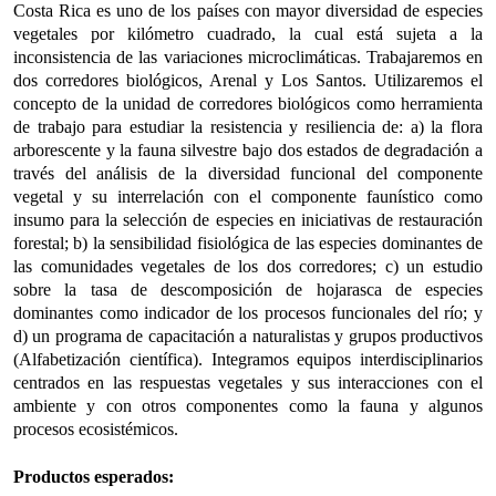
Costa Rica es uno de los países con mayor diversidad de especies
vegetales por kilómetro cuadrado, la cual está sujeta a la
inconsistencia de las variaciones microclimáticas. Trabajaremos en
dos corredores biológicos, Arenal y Los Santos. Utilizaremos el
concepto de la unidad de corredores biológicos como herramienta
de trabajo para estudiar la resistencia y resiliencia de: a) la flora
arborescente y la fauna silvestre bajo dos estados de degradación a
través del análisis de la diversidad funcional del componente
vegetal y su interrelación con el componente faunístico como
insumo para la selección de especies en iniciativas de restauración
forestal; b) la sensibilidad fisiológica de las especies dominantes de
las comunidades vegetales de los dos corredores; c) un estudio
sobre la tasa de descomposición de hojarasca de especies
dominantes como indicador de los procesos funcionales del río; y
d) un programa de capacitación a naturalistas y grupos productivos
(Alfabetización científica). Integramos equipos interdisciplinarios
centrados en las respuestas vegetales y sus interacciones con el
ambiente y con otros componentes como la fauna y algunos
procesos ecosistémicos.
Productos esperados: