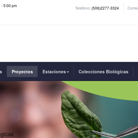
0 - 5:00 pm
Teléfono:
(506)2277-3324
Correo
s
Proyectos
Estaciones
Colecciones Biológicas
ogicas