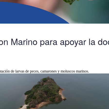
n Marino para apoyar la doc
ntación de larvas de peces, camarones y moluscos marinos.