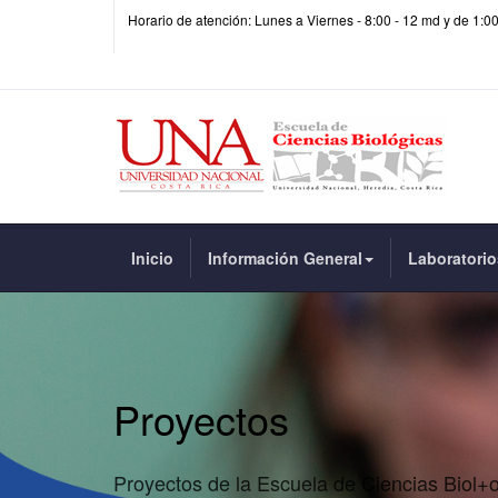
Horario de atención: Lunes a Viernes - 8:00 - 12 md y de 1:0
Inicio
Información General
Laboratorio
Proyectos
Proyectos de la Escuela de Ciencias Biol+