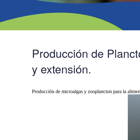
Producción de Plancto
y extensión.
Producción de microalgas y zooplancton para la alime