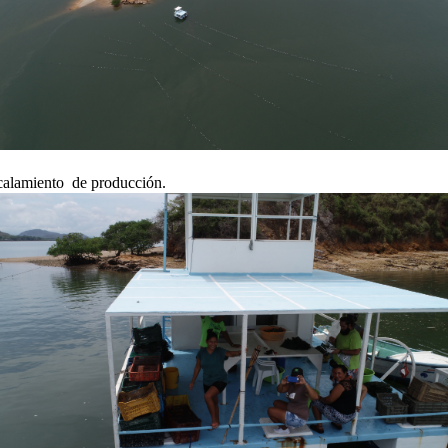
calamiento
de producción.