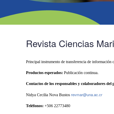
Revista Ciencias Mar
Principal instrumento de transferencia de información c
Productos esperados:
Publicación continua.
Contactos de los responsables y colaboradores del 
revmar@una.ac.cr
Nidya Cecilia Nova Bustos
Teléfonos:
+506 22773480