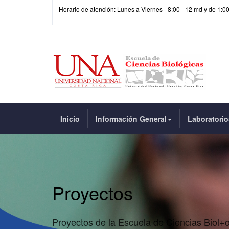
Horario de atención: Lunes a Viernes - 8:00 - 12 md y de 1:0
Inicio
Información General
Laboratorio
Proyectos
Proyectos de la Escuela de Ciencias Biol+