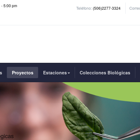
0 - 5:00 pm
Teléfono:
(506)2277-3324
Correo
s
Proyectos
Estaciones
Colecciones Biológicas
ogicas